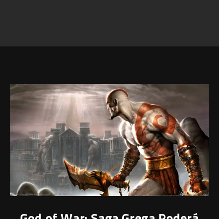
God of War: Saga Grega Poderá