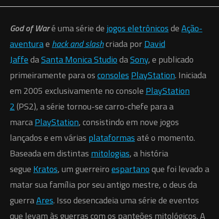
Fonte: Need4Games
God of War
é uma série de
jogos eletrônicos
de
Ação-
aventura
e
hack and slash
criada por
David
Jaffe
da
Santa Monica Studio
da
Sony
, e publicado
primeiramente para os
consoles
PlayStation
. Iniciada
em 2005 exclusivamente no console
PlayStation
2
(PS2), a série tornou-se carro-chefe para a
marca
PlayStation
, consistindo em nove jogos
lançados e em várias
plataformas
até o momento.