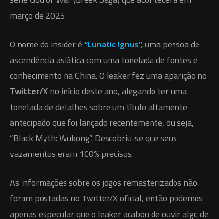
março de 2025.
O nome do insider é
“Lunatic Ignus”,
uma pessoa de
ascendência asiática com uma tonelada de fontes e
conhecimento na China. O leaker fez uma aparição no
Twitter/X
no início deste ano, alegando ter uma
tonelada de detalhes sobre um título altamente
antecipado que foi lançado recentemente, ou seja,
“Black Myth: Wukong”. Descobriu-se que seus
vazamentos eram 100% precisos.
As informações sobre os jogos remasterizados não
foram postadas no Twitter/X oficial, então podemos
apenas especular que o leaker acabou de ouvir algo de