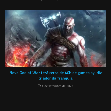
God of War ganhará série produzida pela Amazon,
aponta site
7 de março de 2022
Novo God of War terá cerca de 40h de gameplay, diz