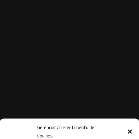
criador da franquia
4 de setembro de 2021
Gerenciar Consentimento de
Cookies