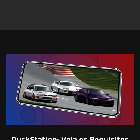
DuckStation: Veja os Requisitos