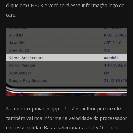
clique em
CHECK
e você terá essa informação logo de
cara.
Na minha opinião o app
CPU-Z
é melhor porque ele
também vai nos informar a velocidade do processador
do nosso celular. Basta selecionar a aba
S.O.C.
, e a