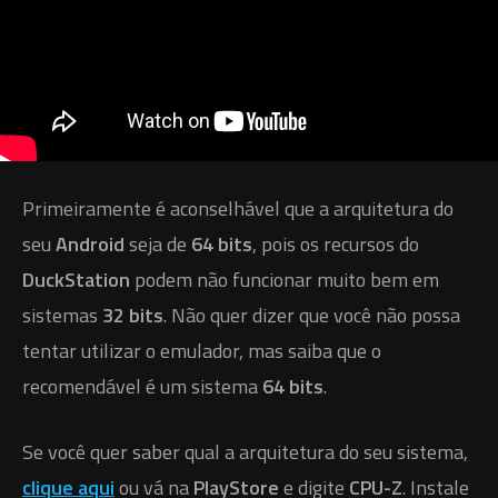
Primeiramente é aconselhável que a arquitetura do
seu
Android
seja de
64 bits
, pois os recursos do
DuckStation
podem não funcionar muito bem em
sistemas
32 bits
. Não quer dizer que você não possa
tentar utilizar o emulador, mas saiba que o
recomendável é um sistema
64 bits
.
Se você quer saber qual a arquitetura do seu sistema,
clique aqui
ou vá na
PlayStore
e digite
CPU-Z
. Instale