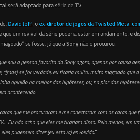
do,
David Jeff
, o
ex-diretor de jogos da Twisted Metal c
 que um revival da série poderia estar em andamento, e dis
 magoado” se fosse, já que a
Sony
não o procurou.
que sou a pessoa favorita da Sony agora, apenas por causa des
le, “[mas] se for verdade, eu ficaria muito, muito magoado que a
nha opinião na melhor das hipóteses, ou, na pior das hipótese
ava acontecendo.
 caras que me procuraram e me conectaram com os caras que 
V… Eu não acho que eles me tirariam disso. Pelo menos, em um
 eles pudessem dizer [eu estava] envolvido.”