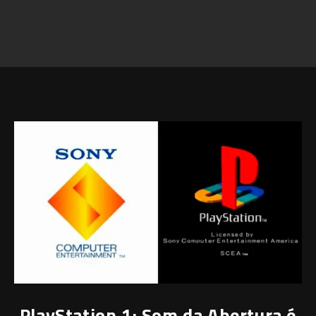
PlayStation 1: Som da Abertura é