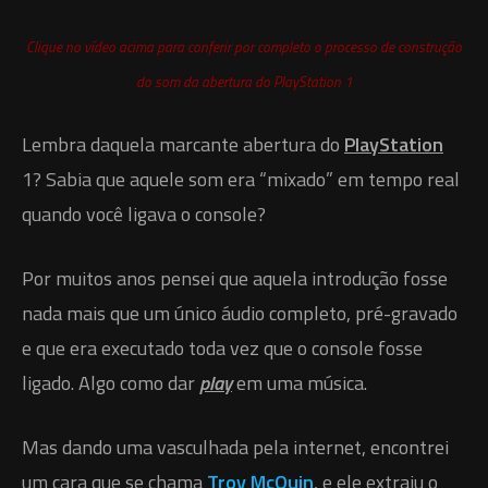
Clique no vídeo acima para conferir por completo o processo de construção
do som da abertura do PlayStation 1
Lembra daquela marcante abertura do
PlayStation
1? Sabia que aquele som era “mixado” em tempo real
quando você ligava o console?
Por muitos anos pensei que aquela introdução fosse
nada mais que um único áudio completo, pré-gravado
e que era executado toda vez que o console fosse
ligado. Algo como dar
play
em uma música.
Mas dando uma vasculhada pela internet, encontrei
um cara que se chama
Troy McQuin
, e ele extraiu o