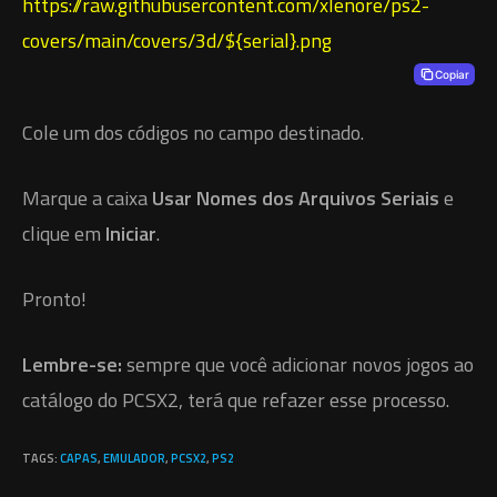
https://raw.githubusercontent.com/xlenore/ps2-
covers/main/covers/3d/${serial}.png
Copiar
Cole um dos códigos no campo destinado.
Marque a caixa
Usar Nomes dos Arquivos Seriais
e
clique em
Iniciar
.
Pronto!
Lembre-se:
sempre que você adicionar novos jogos ao
catálogo do PCSX2, terá que refazer esse processo.
TAGS
:
CAPAS
,
EMULADOR
,
PCSX2
,
PS2