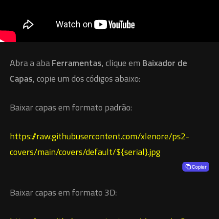
Abra a aba
Ferramentas
, clique em
Baixador de
Capas
, copie um dos códigos abaixo:
Baixar capas em formato padrão:
https://raw.githubusercontent.com/xlenore/ps2-
covers/main/covers/default/${serial}.jpg
Copiar
Baixar capas em formato 3D: