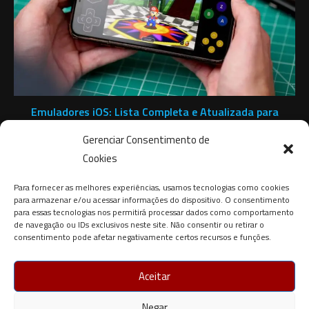
Emuladores iOS: Lista Completa e Atualizada para
iPhone
Gerenciar Consentimento de
1 de maio de 2025
Cookies
Para fornecer as melhores experiências, usamos tecnologias como cookies
para armazenar e/ou acessar informações do dispositivo. O consentimento
para essas tecnologias nos permitirá processar dados como comportamento
de navegação ou IDs exclusivos neste site. Não consentir ou retirar o
consentimento pode afetar negativamente certos recursos e funções.
Aceitar
Negar