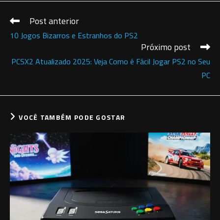
Post anterior
Leia
mais
10 Jogos Bizarros e Estranhos do PS2
artigos
Próximo post
PCSX2 Atualizado 2025: Veja Como é Fácil Jogar PS2 no Seu
PC
VOCÊ TAMBÉM PODE GOSTAR