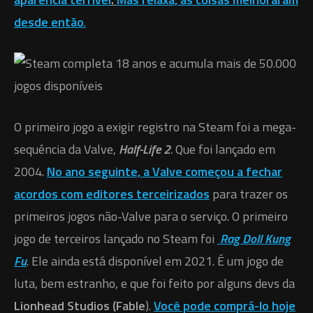
desde então
.‎
‎O primeiro jogo a exigir registro na Steam foi a mega-
sequência da Valve,
‎Half-Life 2
.‎
‎ Que foi lançado em
2004. ‎
No ano seguinte, a Valve começou a fechar
acordos com editores terceirizados‎
‎ para trazer os
primeiros jogos não-Valve para o serviço. O primeiro
jogo de terceiros‎
‎ ‎
‎lançado no Steam foi ‎
‎ ‎
Rag Doll Kung
Fu‎
. Ele ainda está disponível em 2021. É um jogo de
luta, bem estranho, e que foi feito por alguns devs da
Lionhead Studios (Fable
). ‎
Você pode comprá-lo hoje