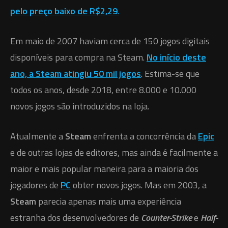
pelo preço baixo de R$2,29
.‎
‎Em maio de 2007 haviam cerca de 150 jogos digitais
disponíveis para compra na Steam. ‎
‎No início deste
ano, a Steam atingiu 50 mil jogos
. Estima-se que
todos os anos, desde 2018, entre 8.000 e 10.000
novos jogos são introduzidos na loja.
Atualmente a
Steam
enfrenta a concorrência da
Epic
e de outras lojas de editores, mas ainda é facilmente a
maior e mais popular maneira para a maioria dos
jogadores de
PC
obter novos jogos. Mas em 2003, a
Steam
parecia apenas mais uma experiência
estranha dos desenvolvedores de
Counter-Strike‎
e‎
‎
Half-