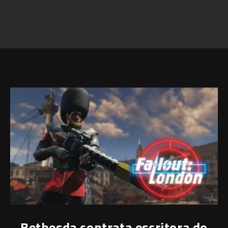
Bethesda contrata escritora do