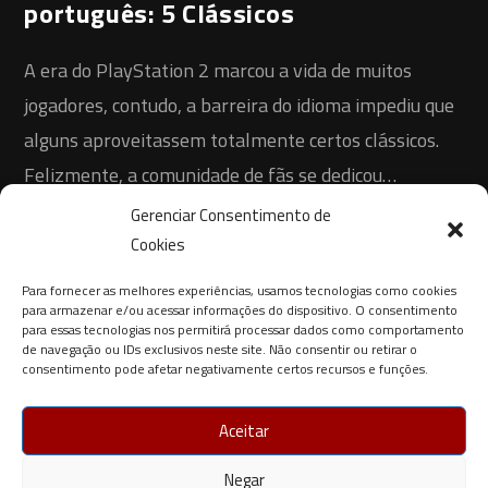
português: 5 Clássicos
A era do PlayStation 2 marcou a vida de muitos
jogadores, contudo, a barreira do idioma impediu que
alguns aproveitassem totalmente certos clássicos.
Felizmente, a comunidade de fãs se dedicou…
Gerenciar Consentimento de
0 COMENTÁRIO
4 DE AGOSTO DE 2025
Cookies
Para fornecer as melhores experiências, usamos tecnologias como cookies
para armazenar e/ou acessar informações do dispositivo. O consentimento
para essas tecnologias nos permitirá processar dados como comportamento
de navegação ou IDs exclusivos neste site. Não consentir ou retirar o
consentimento pode afetar negativamente certos recursos e funções.
Aceitar
Negar